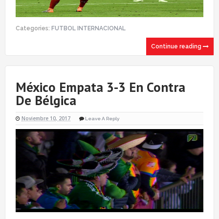
Categories:
FUTBOL INTERNACIONAL
Continue reading
México Empata 3-3 En Contra
De Bélgica
Noviembre 10, 2017
Leave A Reply