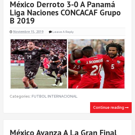
México Derroto 3-0 A Panamá
Liga Naciones CONCACAF Grupo
B 2019
Noviembre 15, 2019
Leave A Reply
Categories:
FUTBOL INTERNACIONAL
Continue reading
México Avanza A La Gran Final