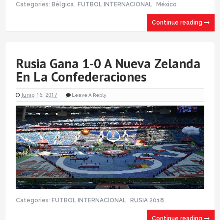
Categories:
Bélgica
FUTBOL INTERNACIONAL
México
Continue reading
Rusia Gana 1-0 A Nueva Zelanda
En La Confederaciones
Junio 16, 2017
Leave A Reply
Categories:
FUTBOL INTERNACIONAL
RUSIA 2018
Continue reading