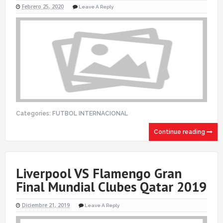
Febrero 25, 2020
Leave A Reply
Categories:
FUTBOL INTERNACIONAL
Continue reading
Liverpool VS Flamengo Gran
Final Mundial Clubes Qatar 2019
Diciembre 21, 2019
Leave A Reply