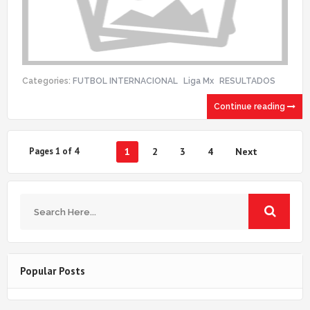
Categories:
FUTBOL INTERNACIONAL
Liga Mx
RESULTADOS
Continue reading
Pages 1 of 4
1
2
3
4
Next
Popular Posts