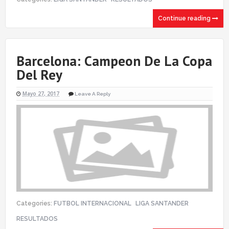
Continue reading
Barcelona: Campeon De La Copa
Del Rey
Mayo 27, 2017
Leave A Reply
Categories:
FUTBOL INTERNACIONAL
LIGA SANTANDER
RESULTADOS