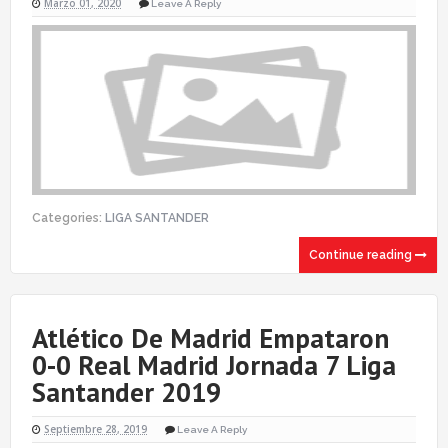
Marzo 01, 2020
Leave A Reply
Categories:
LIGA SANTANDER
Continue reading
Atlético De Madrid Empataron
0-0 Real Madrid Jornada 7 Liga
Santander 2019
Septiembre 28, 2019
Leave A Reply