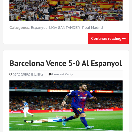
Categories:
Espanyol
LIGA SANTANDER
Real Madrid
Continue reading
Barcelona Vence 5-0 Al Espanyol
Septiembre 09, 2017
Leave A Reply