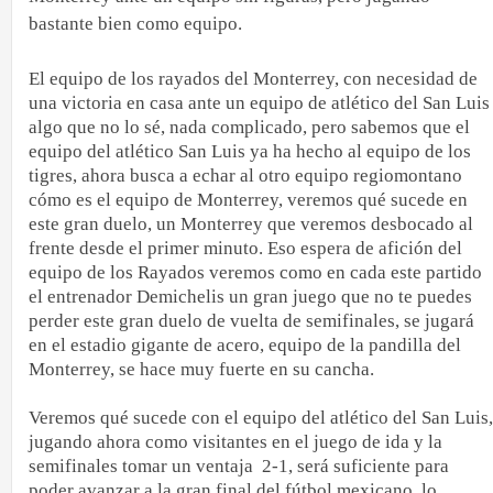
bastante bien como equipo.
El equipo de los rayados del Monterrey, con necesidad de
una victoria en casa ante un equipo de atlético del San Luis
algo que no lo sé, nada complicado, pero sabemos que el
equipo del atlético San Luis ya ha hecho al equipo de los
tigres, ahora busca a echar al otro equipo regiomontano
cómo es el equipo de Monterrey, veremos qué sucede en
este gran duelo, un Monterrey que veremos desbocado al
frente desde el primer minuto. Eso espera de afición del
equipo de los Rayados veremos como en cada este partido
el entrenador Demichelis un gran juego que no te puedes
perder este gran duelo de vuelta de semifinales, se jugará
en el estadio gigante de acero, equipo de la pandilla del
Monterrey, se hace muy fuerte en su cancha.
Veremos qué sucede con el equipo del atlético del San Luis,
jugando ahora como visitantes en el juego de ida y la
semifinales tomar un ventaja
2-1, será suficiente para
poder avanzar a la gran final del fútbol mexicano, lo