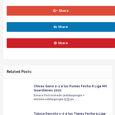
Share
Share
Share
Related Posts:
Chivas Gano 2-1 a los Pumas Fecha 8 Liga MX
Guardianes 2021
Enlace Patrocinado (adsbygoogle =
window.adsbygoogle || []).pu…
Toluca Derroto 1-0 a los Tigres Fecha 9 Liga