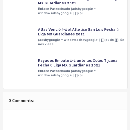
MX Guardianes 2021
Enlace Patrocinado (adsbygoogle =
window.adsbygoogle || []).pu…
Atlas Venció 3-1 al Atlético San Luis Fecha 9
Liga MX Guardianes 2021
(adsbygoogle = window.adsbygoogle || []).push({}); Se
nos viene…
Rayados Empato 1-1 ante los Xolos Tijuana
Fecha 8 Liga MX Guardianes 2021
Enlace Patrocinado (adsbygoogle =
window.adsbygoogle || []).pu…
0 Comments: